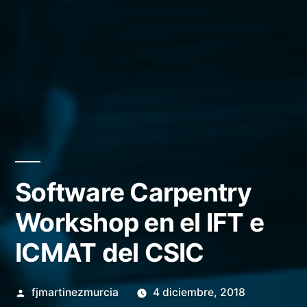
Software Carpentry
Workshop en el IFT e
ICMAT del CSIC
Publicado
fjmartinezmurcia
4 diciembre, 2018