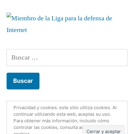
Buscar:
Privacidad y cookies: este sitio utiliza cookies. Al
Fco. Jesús Martínez Murcia
,
Funciona gracias a
continuar utilizando esta web, aceptas su uso.
Para obtener más información, incluido cómo
WordPress.
Email
Twitter
LinkedIn
controlar las cookies, consulta aquí:
Política de
GitHub
Orcid
cookies