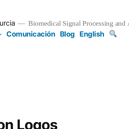
urcia
Biomedical Signal Processing and 
Comunicación
Blog
English
on Logos