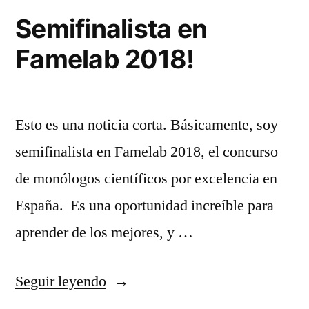
en
Semifinalista en
Famelab!
Famelab 2018!
Esto es una noticia corta. Básicamente, soy
semifinalista en Famelab 2018, el concurso
de monólogos científicos por excelencia en
España. Es una oportunidad increíble para
aprender de los mejores, y …
«Semifinalista
Seguir leyendo
en