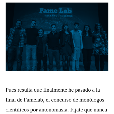
Ci
de
Gu
Pues resulta que finalmente he pasado a la
final de Famelab, el concurso de monólogos
científicos por antonomasia. Fíjate que nunca