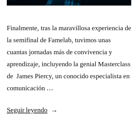
Finalmente, tras la maravillosa experiencia de
la semifinal de Famelab, tuvimos unas
cuantas jornadas más de convivencia y
aprendizaje, incluyendo la genial Masterclass
de James Piercy, un conocido especialista en
comunicación …
«Y
Seguir leyendo
llegó
la