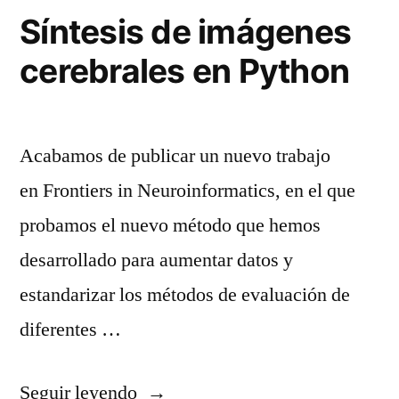
Síntesis de imágenes
cerebrales en Python
Acabamos de publicar un nuevo trabajo
en Frontiers in Neuroinformatics, en el que
probamos el nuevo método que hemos
desarrollado para aumentar datos y
estandarizar los métodos de evaluación de
diferentes …
«Síntesis
Seguir leyendo