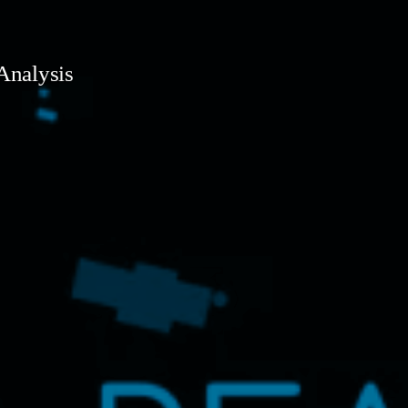
Analysis