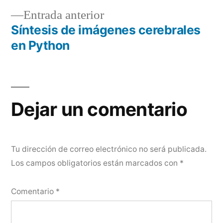
Entrada
Entrada anterior
de
anterior:
Síntesis de imágenes cerebrales
entradas
en Python
Dejar un comentario
Tu dirección de correo electrónico no será publicada.
Los campos obligatorios están marcados con
*
Comentario
*