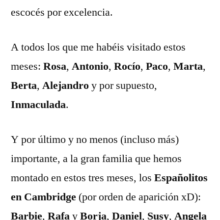
escocés por excelencia.
A todos los que me habéis visitado estos
meses:
Rosa
,
Antonio
,
Rocío
,
Paco
,
Marta
,
Berta
,
Alejandro
y por supuesto,
Inmaculada
.
Y por último y no menos (incluso más)
importante, a la gran familia que hemos
montado en estos tres meses, los
Españolitos
en Cambridge
(por orden de aparición xD):
Barbie
,
Rafa
y
Borja
,
Daniel
,
Susy
,
Angela