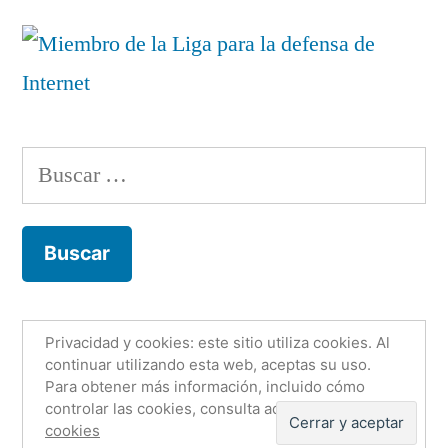
Buscar:
Privacidad y cookies: este sitio utiliza cookies. Al
Fco. Jesús Martínez Murcia
,
Funciona gracias a
continuar utilizando esta web, aceptas su uso.
Para obtener más información, incluido cómo
WordPress.
Email
Twitter
LinkedIn
controlar las cookies, consulta aquí:
Política de
GitHub
Orcid
cookies