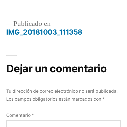
completo
Publicado en
IMG_20181003_111358
Navegación
de
entradas
Dejar un comentario
Tu dirección de correo electrónico no será publicada.
Los campos obligatorios están marcados con
*
Comentario
*