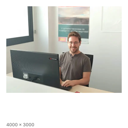
Tamaño
4000 × 3000