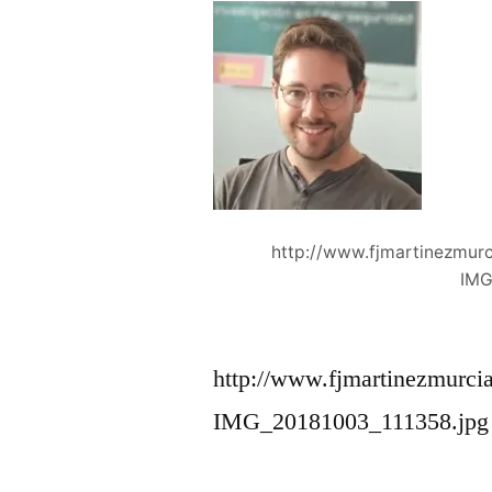
http://www.fjmartinezmur
IMG
http://www.fjmartinezmurci
IMG_20181003_111358.jpg