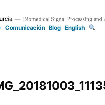
urcia
Biomedical Signal Processing and 
Comunicación
Blog
English
MG_20181003_1113