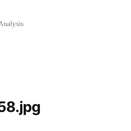
Analysis
58.jpg