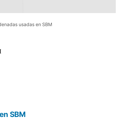
denadas usadas en SBM
M
 en SBM