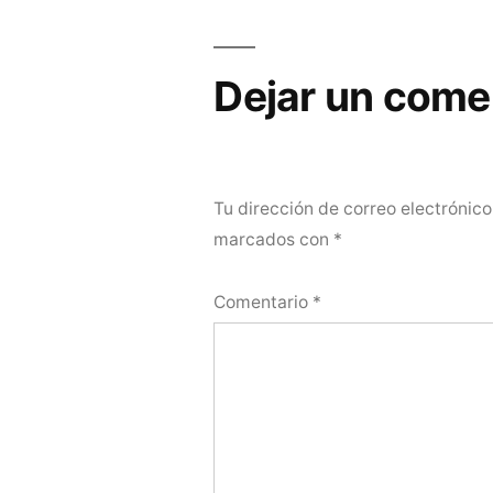
de
entradas
Dejar un come
Tu dirección de correo electrónico
marcados con
*
Comentario
*