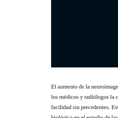
El aumento de la neuroimage
los médicos y radiólogos la 
facilidad sin precedentes. E
biológica en el estudio de l