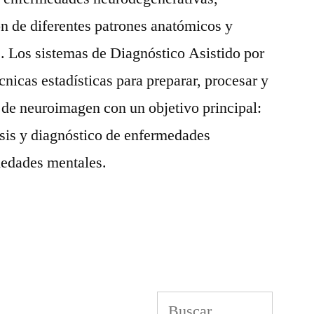
ón de diferentes patrones anatómicos y
s. Los sistemas de Diagnóstico Asistido por
nicas estadísticas para preparar, procesar y
 de neuroimagen con un objetivo principal:
isis y diagnóstico de enfermedades
medades mentales.
Buscar: