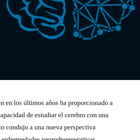
n en los últimos años ha proporcionado a
capacidad de estudiar el cerebro con una
sto condujo a una nueva perspectiva
as enfermedades neurodegenerativas,