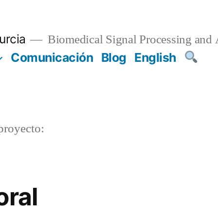
urcia
Biomedical Signal Processing and 
Comunicación
Blog
English
proyecto:
oral